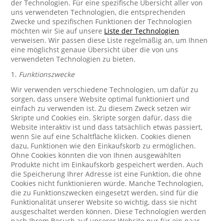
der Technologien. Für eine spezifische Übersicht aller von
uns verwendeten Technologien, die entsprechenden
Zwecke und spezifischen Funktionen der Technologien
möchten wir Sie auf unsere
Liste der Technologien
verweisen. Wir passen diese Liste regelmäßig an, um Ihnen
eine möglichst genaue Übersicht über die von uns
verwendeten Technologien zu bieten.
1.
Funktionszwecke
Wir verwenden verschiedene Technologien, um dafür zu
sorgen, dass unsere Website optimal funktioniert und
einfach zu verwenden ist. Zu diesem Zweck setzen wir
Skripte und Cookies ein. Skripte sorgen dafür, dass die
Website interaktiv ist und dass tatsächlich etwas passiert,
wenn Sie auf eine Schaltfläche klicken. Cookies dienen
dazu, Funktionen wie den Einkaufskorb zu ermöglichen.
Ohne Cookies könnten die von Ihnen ausgewählten
Produkte nicht im Einkaufskorb gespeichert werden. Auch
die Speicherung Ihrer Adresse ist eine Funktion, die ohne
Cookies nicht funktionieren würde. Manche Technologien,
die zu Funktionszwecken eingesetzt werden, sind für die
Funktionalität unserer Website so wichtig, dass sie nicht
ausgeschaltet werden können. Diese Technologien werden
nach Ihrem Besuch auf unserer Website nur für ein paar