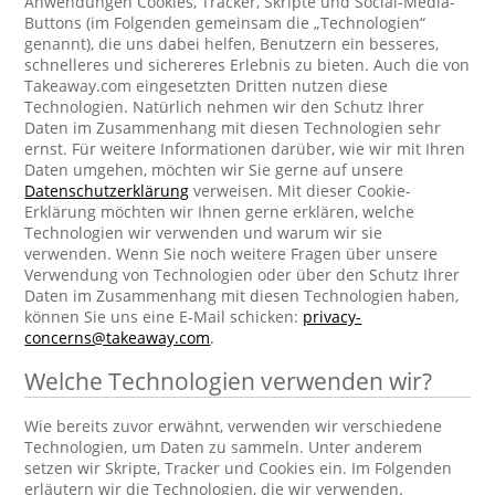
Anwendungen Cookies, Tracker, Skripte und Social-Media-
Buttons (im Folgenden gemeinsam die „Technologien“
genannt), die uns dabei helfen, Benutzern ein besseres,
schnelleres und sichereres Erlebnis zu bieten. Auch die von
Takeaway.com eingesetzten Dritten nutzen diese
Technologien. Natürlich nehmen wir den Schutz Ihrer
Daten im Zusammenhang mit diesen Technologien sehr
ernst. Für weitere Informationen darüber, wie wir mit Ihren
Daten umgehen, möchten wir Sie gerne auf unsere
Datenschutzerklärung
verweisen. Mit dieser Cookie-
Erklärung möchten wir Ihnen gerne erklären, welche
Technologien wir verwenden und warum wir sie
verwenden. Wenn Sie noch weitere Fragen über unsere
Verwendung von Technologien oder über den Schutz Ihrer
Daten im Zusammenhang mit diesen Technologien haben,
können Sie uns eine E-Mail schicken:
privacy-
concerns@takeaway.com
.
Welche Technologien verwenden wir?
Wie bereits zuvor erwähnt, verwenden wir verschiedene
Technologien, um Daten zu sammeln. Unter anderem
setzen wir Skripte, Tracker und Cookies ein. Im Folgenden
erläutern wir die Technologien, die wir verwenden.