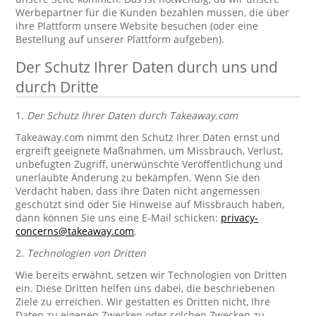
Werbepartner für die Kunden bezahlen müssen, die über
ihre Plattform unsere Website besuchen (oder eine
Bestellung auf unserer Plattform aufgeben).
Der Schutz Ihrer Daten durch uns und
durch Dritte
1.
Der Schutz Ihrer Daten durch Takeaway.com
Takeaway.com nimmt den Schutz Ihrer Daten ernst und
ergreift geeignete Maßnahmen, um Missbrauch, Verlust,
unbefugten Zugriff, unerwünschte Veröffentlichung und
unerlaubte Änderung zu bekämpfen. Wenn Sie den
Verdacht haben, dass Ihre Daten nicht angemessen
geschützt sind oder Sie Hinweise auf Missbrauch haben,
dann können Sie uns eine E-Mail schicken:
privacy-
concerns@takeaway.com
.
2.
Technologien von Dritten
Wie bereits erwähnt, setzen wir Technologien von Dritten
ein. Diese Dritten helfen uns dabei, die beschriebenen
Ziele zu erreichen. Wir gestatten es Dritten nicht, Ihre
Daten zu eigenen Zwecken oder solchen Zwecken zu