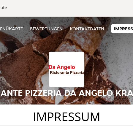
o.de
ENÜKARTE
BEWERTUNGEN
KONTAKTDATEN
IMPRES
RANTE PIZZERIA DA ANGELO KRA
IMPRESSUM